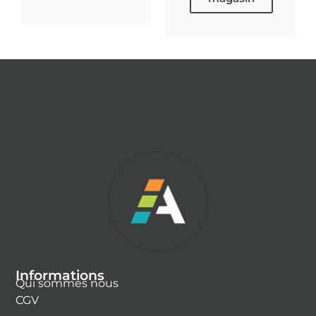
Informations
Qui sommes nous
CGV